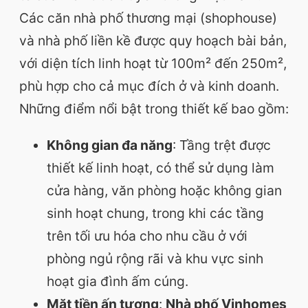
Các căn nhà phố thương mại (shophouse)
và nhà phố liền kề được quy hoạch bài bản,
với diện tích linh hoạt từ 100m² đến 250m²,
phù hợp cho cả mục đích ở và kinh doanh.
Những điểm nổi bật trong thiết kế bao gồm:
Không gian đa năng
: Tầng trệt được
thiết kế linh hoạt, có thể sử dụng làm
cửa hàng, văn phòng hoặc không gian
sinh hoạt chung, trong khi các tầng
trên tối ưu hóa cho nhu cầu ở với
phòng ngủ rộng rãi và khu vực sinh
hoạt gia đình ấm cúng.
Mặt tiền ấn tượng
:
Nhà phố Vinhomes