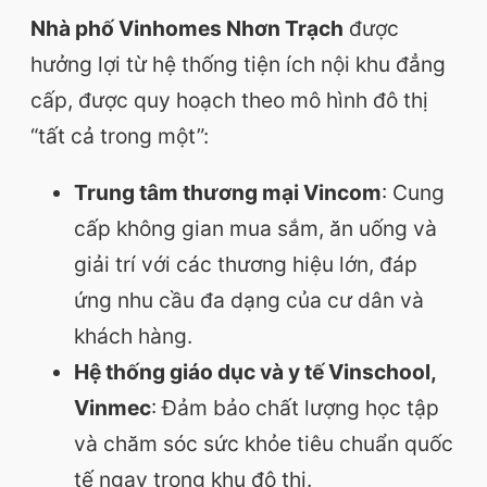
Nhà phố Vinhomes Nhơn Trạch
được
hưởng lợi từ hệ thống tiện ích nội khu đẳng
cấp, được quy hoạch theo mô hình đô thị
“tất cả trong một”:
Trung tâm thương mại Vincom
: Cung
cấp không gian mua sắm, ăn uống và
giải trí với các thương hiệu lớn, đáp
ứng nhu cầu đa dạng của cư dân và
khách hàng.
Hệ thống giáo dục và y tế Vinschool,
Vinmec
: Đảm bảo chất lượng học tập
và chăm sóc sức khỏe tiêu chuẩn quốc
tế ngay trong khu đô thị.