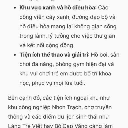
Khu vực xanh và hồ điều hòa
: Các
công viên cây xanh, đường dạo bộ và
hồ điều hòa mang lại không gian sống
trong lành, lý tưởng cho việc thư giãn
và kết nối cộng đồng.
Tiện ích thể thao và giải trí
: Hồ bơi, sân
chơi đa năng, phòng gym hiện đại và
khu vui chơi trẻ em được bố trí khoa
học, phục vụ mọi lứa tuổi.
Bên cạnh đó, các tiện ích ngoại khu như
khu công nghiệp Nhơn Trạch, chợ truyền
thống và các điểm du lịch sinh thái như
Làng Tre Việt hay Bò Cạp Vàng càng làm