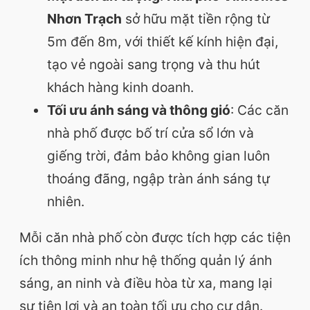
Nhơn Trạch
sở hữu mặt tiền rộng từ
5m đến 8m, với thiết kế kính hiện đại,
tạo vẻ ngoài sang trọng và thu hút
khách hàng kinh doanh.
Tối ưu ánh sáng và thông gió
: Các căn
nhà phố được bố trí cửa sổ lớn và
giếng trời, đảm bảo không gian luôn
thoáng đãng, ngập tràn ánh sáng tự
nhiên.
Mỗi căn nhà phố còn được tích hợp các tiện
ích thông minh như hệ thống quản lý ánh
sáng, an ninh và điều hòa từ xa, mang lại
sự tiện lợi và an toàn tối ưu cho cư dân.